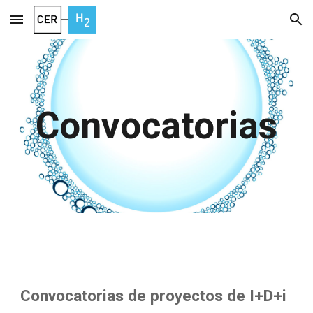
Skip to main content
Skip to navigation
Convocatorias
Convocatorias de proyectos de I+D+i